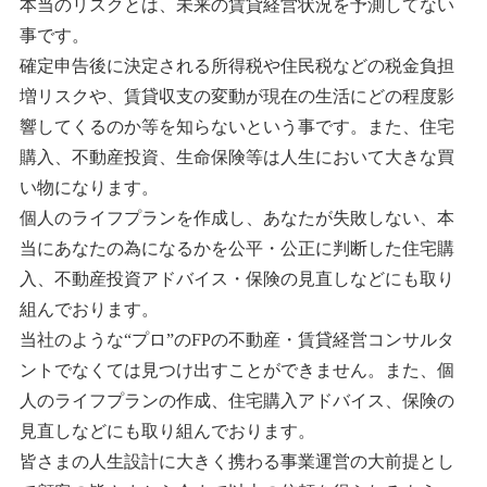
本当のリスクとは、未来の賃貸経営状況を予測してない
事です。
確定申告後に決定される所得税や住民税などの税金負担
増リスクや、賃貸収支の変動が現在の生活にどの程度影
響してくるのか等を知らないという事です。また、住宅
購入、不動産投資、生命保険等は人生において大きな買
い物になります。
個人のライフプランを作成し、あなたが失敗しない、本
当にあなたの為になるかを公平・公正に判断した住宅購
入、不動産投資アドバイス・保険の見直しなどにも取り
組んでおります。
当社のような“プロ”のFPの不動産・賃貸経営コンサルタ
ントでなくては⾒つけ出すことができません。また、個
⼈のライフプランの作成、住宅購⼊アドバイス、保険の
⾒直しなどにも取り組んでおります。
皆さまの⼈⽣設計に⼤きく携わる事業運営の⼤前提とし